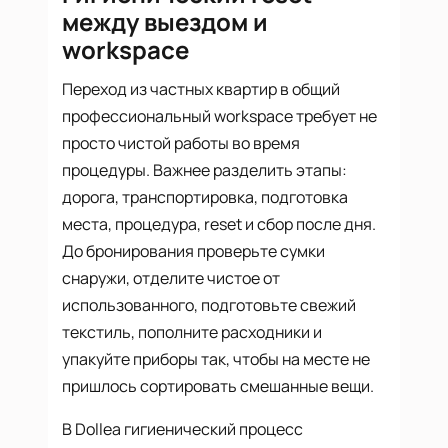
между выездом и
workspace
Переход из частных квартир в общий
профессиональный workspace требует не
просто чистой работы во время
процедуры. Важнее разделить этапы:
дорога, транспортировка, подготовка
места, процедура, reset и сбор после дня.
До бронирования проверьте сумки
снаружи, отделите чистое от
использованного, подготовьте свежий
текстиль, пополните расходники и
упакуйте приборы так, чтобы на месте не
пришлось сортировать смешанные вещи.
В Dollea гигиенический процесс