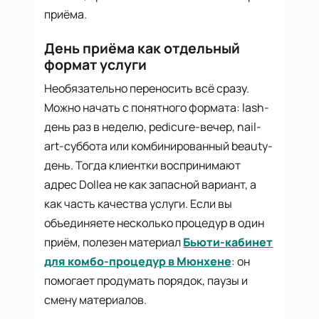
приёма.
День приёма как отдельный
формат услуги
Необязательно переносить всё сразу.
Можно начать с понятного формата: lash-
день раз в неделю, pedicure-вечер, nail-
art-суббота или комбинированный beauty-
день. Тогда клиентки воспринимают
адрес Dollea не как запасной вариант, а
как часть качества услуги. Если вы
объединяете несколько процедур в один
приём, полезен материал
Бьюти-кабинет
для комбо-процедур в Мюнхене
: он
помогает продумать порядок, паузы и
смену материалов.