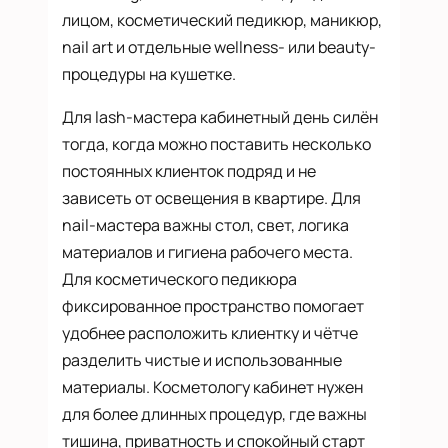
лицом, косметический педикюр, маникюр,
nail art и отдельные wellness- или beauty-
процедуры на кушетке.
Для lash-мастера кабинетный день силён
тогда, когда можно поставить несколько
постоянных клиенток подряд и не
зависеть от освещения в квартире. Для
nail-мастера важны стол, свет, логика
материалов и гигиена рабочего места.
Для косметического педикюра
фиксированное пространство помогает
удобнее расположить клиентку и чётче
разделить чистые и использованные
материалы. Косметологу кабинет нужен
для более длинных процедур, где важны
тишина, приватность и спокойный старт