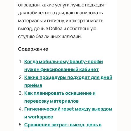
оправдан, какие услуги лучше подходят
для кабинетного дня, как планировать
материалы и гигиену, и как сравнивать
выезд, день в Dollea и собственную
студию без лишних иллюзий.
Содержание
Когда мобильному beauty-профи
нужен фиксированный кабинет
Какие процедуры подходят для дней
приёма
Как планировать оснащение и
перевозку материалов
Гигиенический reset между выездом
и workspace
Сравнение затрат: выезд, день в