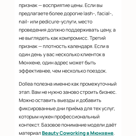
признак — восприятие цены. Если вы
предлагаете более дорогие lash-, facial-,
nail- или pedicure-услуги, место
проведения должно поддерживать цену, а
не выглядеть как компромисс. Третий
признак — плотность календаря. Если в
один день у вас несколько клиенток в
Мюнхене, один адрес может быть
эффективнее, чем несколько поездок.
Dollea полезна именно как промежуточный
этап. Вам не нужно заново строить бизнес.
Можно оставить выезды и добавить
фиксированные дни приёма для тех услуг,
которым нужен профессиональный
контекст. Базовое понимание модели даёт
материал
Beauty Coworking в Мюнхене
.