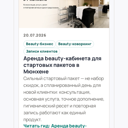
20.07.2026
Beauty-бизнес
Beauty-коворкинг
Записи клиентов
Аренда beauty-кабинета для
стартовых пакетов в
Мюнхене
Сильный стартовый пакет — не набор
скидок, а спланированный день для
новой клиентки: консультация,
основная услуга, точное дополнение,
гигиенический ресет и повторная
запись работают как единый
продукт.
Читать гид: Аренда beauty-