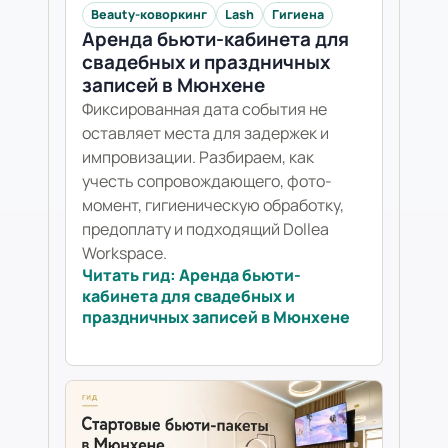
Beauty-коворкинг
Lash
Гигиена
Аренда бьюти-кабинета для
свадебных и праздничных
записей в Мюнхене
Фиксированная дата события не
оставляет места для задержек и
импровизации. Разбираем, как
учесть сопровождающего, фото-
момент, гигиеническую обработку,
предоплату и подходящий Dollea
Workspace.
Читать гид: Аренда бьюти-
кабинета для свадебных и
праздничных записей в Мюнхене