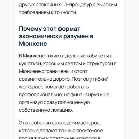
других спокойных 1:1-процедур с высоким
требованием к точности.
Почему этот формат
экономически разумен в
Мюнхене
В Мюнхене тихие отдельные кабинеты с
кушеткой, хорошим светом и структурой в
Мюнхене ограничены и стоят
сравнительно дорого. Поэтому гибкий
workspace помогает работать
профессионально, не финансируя и не
организуя сразу полноценную
собственную локацию.
Это особенно важно для мастеров,
которые делают точные one-to-one
процедуры и поэтому нуждаются в