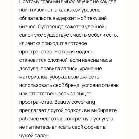
Поэтому главный выбор звучит не как где
найти кабинет, а как какой уровень
обязательств выдержит мой текущий
бизнес. Субаренда кажется удобной:
салон уже существует, часть мебели есть,
клиентка приходит в готовое
пространство. Но такая модель
становится сложной, если неясны часы
доступа, правила записи, хранение
материалов, уборка, возможность
использовать свой бренд, условия отмены
или ответственность за общее
пространство. Beauty coworking
предлагает другой подход: вы выбираете
рабочее место под конкретную услугу, а
не пытаетесь вписать свой формат в
чужой салон.