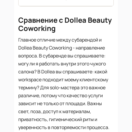
Сравнение с Dollea Beauty
Coworking
Главное отличие между субарендой и
Dollea Beauty Coworking - направление
вопроса. В субаренде вы спрашиваете:
могу ли я работать внутри этого чужого
салона? В Dollea вы спрашиваете: какой
workspace подходит моему клиентскому
термину? Для solo-мастера это важное
различие, потому что качество услуги
зависит не только от площади. Важны
свет, поза, доступ к материалам,
приватность, гигиенический ритм и
уверенность в повторяемости процесса.