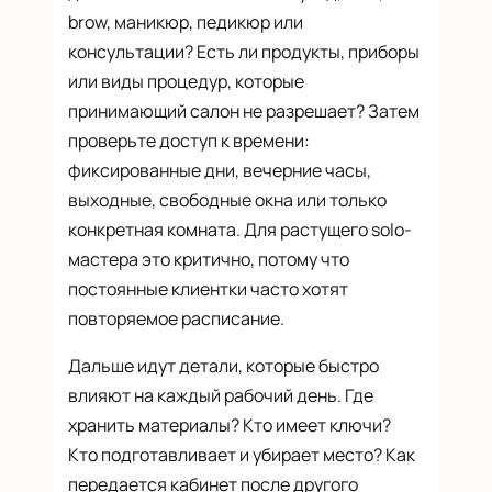
brow, маникюр, педикюр или
консультации? Есть ли продукты, приборы
или виды процедур, которые
принимающий салон не разрешает? Затем
проверьте доступ к времени:
фиксированные дни, вечерние часы,
выходные, свободные окна или только
конкретная комната. Для растущего solo-
мастера это критично, потому что
постоянные клиентки часто хотят
повторяемое расписание.
Дальше идут детали, которые быстро
влияют на каждый рабочий день. Где
хранить материалы? Кто имеет ключи?
Кто подготавливает и убирает место? Как
передается кабинет после другого