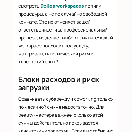
смотреть
Dollea workspaces
по типу
процедуры, а не по случайно свободной
комнате. Это не отменяет вашей
ответственности за профессиональный
процесс, но делает выбор понятнее: какой
workspace подходит под услугу,
материалы, гигиенический ритм и
клиентский опыт?
Блоки расходов и риск
загрузки
Сравнивать субаренду и coworking только
по месячной сумме недостаточно. Для
beauty-мастера важнее, сколько этой
суммы действительно покрывается
клиентскими записями. Если вы стабильно