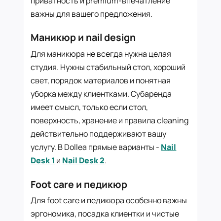
приватность и premium-впечатление
важны для вашего предложения.
Маникюр и nail design
Для маникюра не всегда нужна целая
студия. Нужны стабильный стол, хороший
свет, порядок материалов и понятная
уборка между клиентками. Субаренда
имеет смысл, только если стол,
поверхность, хранение и правила cleaning
действительно поддерживают вашу
услугу. В Dollea прямые варианты -
Nail
Desk 1
и
Nail Desk 2
.
Foot care и педикюр
Для foot care и педикюра особенно важны
эргономика, посадка клиентки и чистые