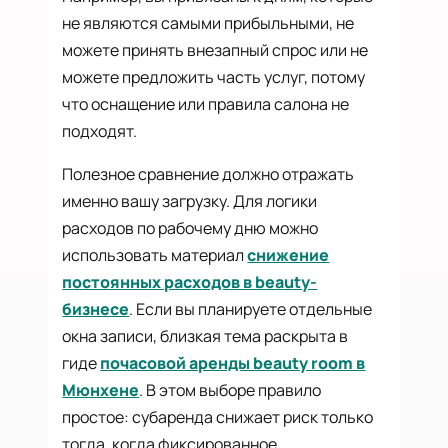
не являются самыми прибыльными, не
можете принять внезапный спрос или не
можете предложить часть услуг, потому
что оснащение или правила салона не
подходят.
Полезное сравнение должно отражать
именно вашу загрузку. Для логики
расходов по рабочему дню можно
использовать материал
снижение
постоянных расходов в beauty-
бизнесе
. Если вы планируете отдельные
окна записи, близкая тема раскрыта в
гиде
почасовой аренды beauty room в
Мюнхене
. В этом выборе правило
простое: субаренда снижает риск только
тогда, когда фиксированное