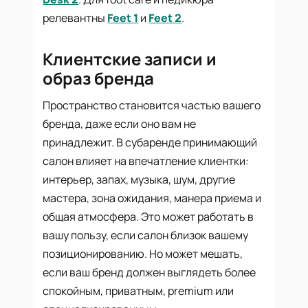
релевантны
Feet 1
и
Feet 2
.
Клиентские записи и
образ бренда
Пространство становится частью вашего
бренда, даже если оно вам не
принадлежит. В субаренде принимающий
салон влияет на впечатление клиентки:
интерьер, запах, музыка, шум, другие
мастера, зона ожидания, манера приема и
общая атмосфера. Это может работать в
вашу пользу, если салон близок вашему
позиционированию. Но может мешать,
если ваш бренд должен выглядеть более
спокойным, приватным, premium или