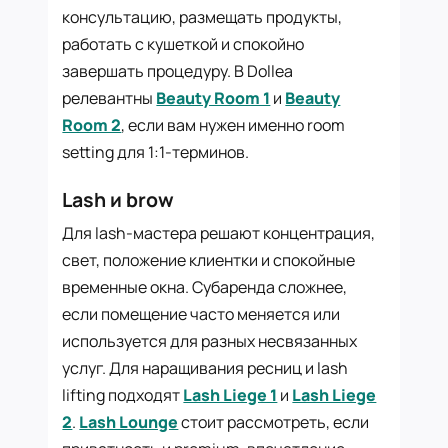
консультацию, размещать продукты,
работать с кушеткой и спокойно
завершать процедуру. В Dollea
релевантны
Beauty Room 1
и
Beauty
Room 2
, если вам нужен именно room
setting для 1:1-терминов.
Lash и brow
Для lash-мастера решают концентрация,
свет, положение клиентки и спокойные
временные окна. Субаренда сложнее,
если помещение часто меняется или
используется для разных несвязанных
услуг. Для наращивания ресниц и lash
lifting подходят
Lash Liege 1
и
Lash Liege
2
.
Lash Lounge
стоит рассмотреть, если