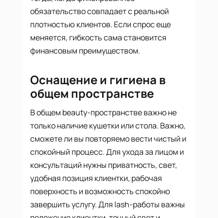
обязательство совпадает с реальной
плотностью клиентов. Если спрос еще
меняется, гибкость сама становится
финансовым преимуществом.
Оснащение и гигиена в
общем пространстве
В общем beauty-пространстве важно не
только наличие кушетки или стола. Важно,
сможете ли вы повторяемо вести чистый и
спокойный процесс. Для ухода за лицом и
консультаций нужны приватность, свет,
удобная позиция клиентки, рабочая
поверхность и возможность спокойно
завершить услугу. Для lash-работы важны
положение клиентки, точный свет и