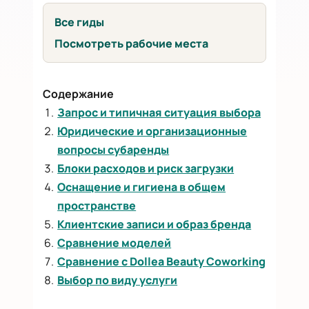
Все гиды
Посмотреть рабочие места
Содержание
Запрос и типичная ситуация выбора
Юридические и организационные
вопросы субаренды
Блоки расходов и риск загрузки
Оснащение и гигиена в общем
пространстве
Клиентские записи и образ бренда
Сравнение моделей
Сравнение с Dollea Beauty Coworking
Выбор по виду услуги