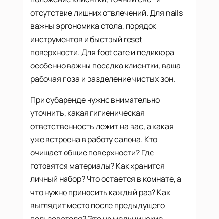
отсутствие лишних отвлечений. Для nails
важны эргономика стола, порядок
инструментов и быстрый reset
поверхности. Для foot care и педикюра
особенно важны посадка клиентки, ваша
рабочая поза и разделение чистых зон.
При субаренде нужно внимательно
уточнить, какая гигиеническая
ответственность лежит на вас, а какая
уже встроена в работу салона. Кто
очищает общие поверхности? Где
готовятся материалы? Как хранится
личный набор? Что остается в комнате, а
что нужно приносить каждый раз? Как
выглядит место после предыдущего
пользователя? Это не медицинские