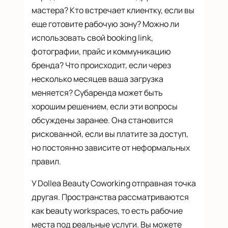
мастера? Кто встречает клиентку, если вы
еще готовите рабочую зону? Можно ли
использовать свой booking link,
фотографии, прайс и коммуникацию
бренда? Что происходит, если через
несколько месяцев ваша загрузка
меняется? Субаренда может быть
хорошим решением, если эти вопросы
обсуждены заранее. Она становится
рискованной, если вы платите за доступ,
но постоянно зависите от неформальных
правил.
У Dollea Beauty Coworking отправная точка
другая. Пространства рассматриваются
как beauty workspaces, то есть рабочие
места под реальные услуги. Вы можете