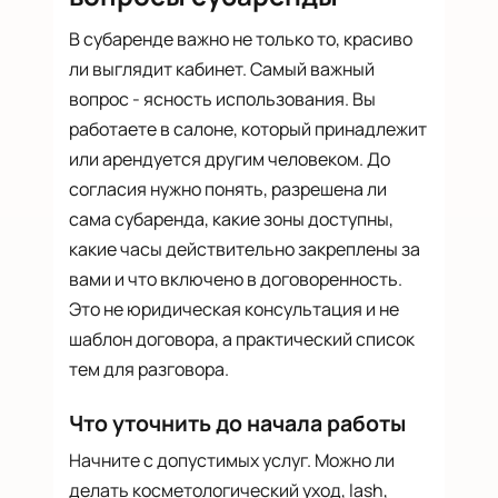
В субаренде важно не только то, красиво
ли выглядит кабинет. Самый важный
вопрос - ясность использования. Вы
работаете в салоне, который принадлежит
или арендуется другим человеком. До
согласия нужно понять, разрешена ли
сама субаренда, какие зоны доступны,
какие часы действительно закреплены за
вами и что включено в договоренность.
Это не юридическая консультация и не
шаблон договора, а практический список
тем для разговора.
Что уточнить до начала работы
Начните с допустимых услуг. Можно ли
делать косметологический уход, lash,