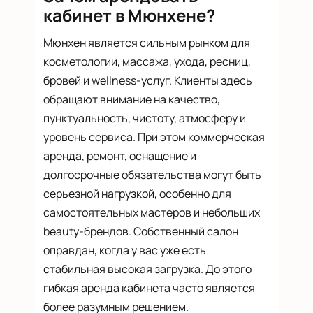
кабинет в Мюнхене?
Мюнхен является сильным рынком для
косметологии, массажа, ухода, ресниц,
бровей и wellness-услуг. Клиенты здесь
обращают внимание на качество,
пунктуальность, чистоту, атмосферу и
уровень сервиса. При этом коммерческая
аренда, ремонт, оснащение и
долгосрочные обязательства могут быть
серьезной нагрузкой, особенно для
самостоятельных мастеров и небольших
beauty-брендов. Собственный салон
оправдан, когда у вас уже есть
стабильная высокая загрузка. До этого
гибкая аренда кабинета часто является
более разумным решением.