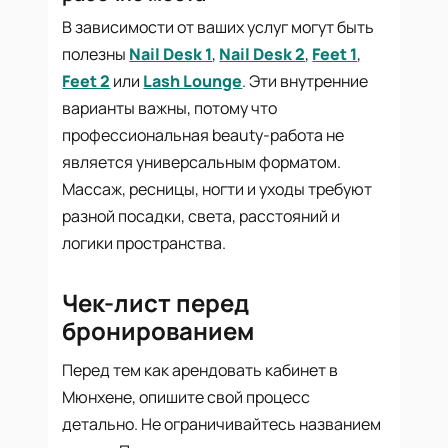
В зависимости от ваших услуг могут быть
полезны
Nail Desk 1
,
Nail Desk 2
,
Feet 1
,
Feet 2
или
Lash Lounge
. Эти внутренние
варианты важны, потому что
профессиональная beauty-работа не
является универсальным форматом.
Массаж, ресницы, ногти и уходы требуют
разной посадки, света, расстояний и
логики пространства.
Чек-лист перед
бронированием
Перед тем как арендовать кабинет в
Мюнхене, опишите свой процесс
детально. Не ограничивайтесь названием