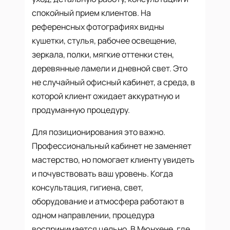
спокойный прием клиентов. На
референсных фотографиях видны
кушетки, стулья, рабочее освещение,
зеркала, полки, мягкие оттенки стен,
деревянные ламели и дневной свет. Это
не случайный офисный кабинет, а среда, в
которой клиент ожидает аккуратную и
продуманную процедуру.
Для позиционирования это важно.
Профессиональный кабинет не заменяет
мастерство, но помогает клиенту увидеть
и почувствовать ваш уровень. Когда
консультация, гигиена, свет,
оборудование и атмосфера работают в
одном направлении, процедура
воспринимается цельно. В Мюнхене, где