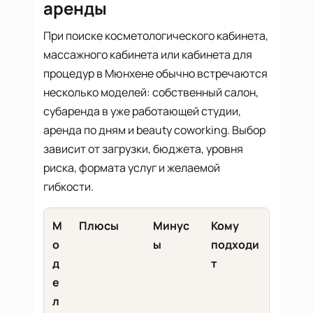
аренды
При поиске косметологического кабинета,
массажного кабинета или кабинета для
процедур в Мюнхене обычно встречаются
несколько моделей: собственный салон,
субаренда в уже работающей студии,
аренда по дням и beauty coworking. Выбор
зависит от загрузки, бюджета, уровня
риска, формата услуг и желаемой
гибкости.
М
Плюсы
Минус
Кому
о
ы
подходи
д
т
е
л