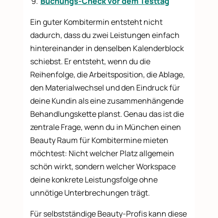
Buchungs-Check vor dem Testtag
Ein guter Kombitermin entsteht nicht
dadurch, dass du zwei Leistungen einfach
hintereinander in denselben Kalenderblock
schiebst. Er entsteht, wenn du die
Reihenfolge, die Arbeitsposition, die Ablage,
den Materialwechsel und den Eindruck für
deine Kundin als eine zusammenhängende
Behandlungskette planst. Genau das ist die
zentrale Frage, wenn du in München einen
Beauty Raum für Kombitermine mieten
möchtest: Nicht welcher Platz allgemein
schön wirkt, sondern welcher Workspace
deine konkrete Leistungsfolge ohne
unnötige Unterbrechungen trägt.
Für selbstständige Beauty-Profis kann diese