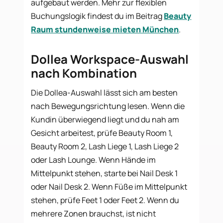
aufgebaut werden. Mehr zur flexiblen
Buchungslogik findest du im Beitrag
Beauty
Raum stundenweise mieten München
.
Dollea Workspace-Auswahl
nach Kombination
Die Dollea-Auswahl lässt sich am besten
nach Bewegungsrichtung lesen. Wenn die
Kundin überwiegend liegt und du nah am
Gesicht arbeitest, prüfe Beauty Room 1,
Beauty Room 2, Lash Liege 1, Lash Liege 2
oder Lash Lounge. Wenn Hände im
Mittelpunkt stehen, starte bei Nail Desk 1
oder Nail Desk 2. Wenn Füße im Mittelpunkt
stehen, prüfe Feet 1 oder Feet 2. Wenn du
mehrere Zonen brauchst, ist nicht