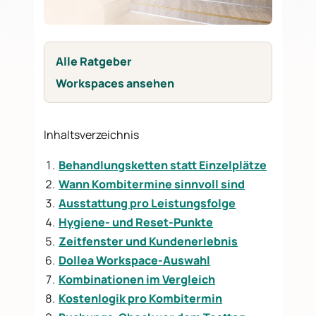
Alle Ratgeber
Workspaces ansehen
Inhaltsverzeichnis
Behandlungsketten statt Einzelplätze
Wann Kombitermine sinnvoll sind
Ausstattung pro Leistungsfolge
Hygiene- und Reset-Punkte
Zeitfenster und Kundenerlebnis
Dollea Workspace-Auswahl
Kombinationen im Vergleich
Kostenlogik pro Kombitermin