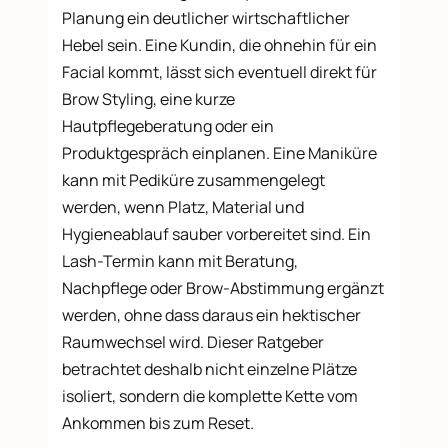
Planung ein deutlicher wirtschaftlicher
Hebel sein. Eine Kundin, die ohnehin für ein
Facial kommt, lässt sich eventuell direkt für
Brow Styling, eine kurze
Hautpflegeberatung oder ein
Produktgespräch einplanen. Eine Maniküre
kann mit Pediküre zusammengelegt
werden, wenn Platz, Material und
Hygieneablauf sauber vorbereitet sind. Ein
Lash-Termin kann mit Beratung,
Nachpflege oder Brow-Abstimmung ergänzt
werden, ohne dass daraus ein hektischer
Raumwechsel wird. Dieser Ratgeber
betrachtet deshalb nicht einzelne Plätze
isoliert, sondern die komplette Kette vom
Ankommen bis zum Reset.