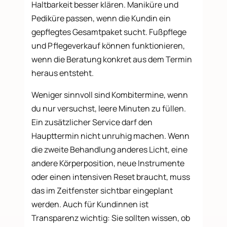
Haltbarkeit besser klären. Maniküre und
Pediküre passen, wenn die Kundin ein
gepflegtes Gesamtpaket sucht. Fußpflege
und Pflegeverkauf können funktionieren,
wenn die Beratung konkret aus dem Termin
heraus entsteht.
Weniger sinnvoll sind Kombitermine, wenn
du nur versuchst, leere Minuten zu füllen.
Ein zusätzlicher Service darf den
Haupttermin nicht unruhig machen. Wenn
die zweite Behandlung anderes Licht, eine
andere Körperposition, neue Instrumente
oder einen intensiven Reset braucht, muss
das im Zeitfenster sichtbar eingeplant
werden. Auch für Kundinnen ist
Transparenz wichtig: Sie sollten wissen, ob