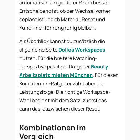
automatisch ein größerer Raum besser.
Entscheidend ist, ob der Wechsel vorher
geplant ist und ob Material, Reset und
Kundinnenführung ruhig bleiben.
Als Überblick kannst du zusätzlich die
allgemeine Seite
Dollea Workspaces
nutzen. Für die breitere Matching-
Perspektive passt der Ratgeber
Beauty
Arbeitsplatz mieten München
. Für diesen
Kombitermin-Ratgeber zählt aber die
Leistungsfolge: Die richtige Workspace-
Wahl beginnt mit dem Satz: zuerst das,
dann das, dazwischen dieser Reset.
Kombinationen im
Vergleich