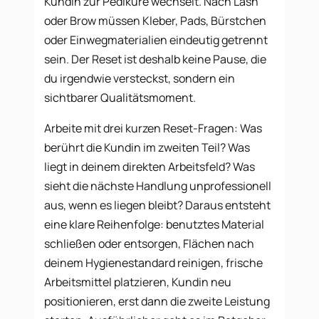
Kundin zur Pediküre wechselt. Nach Lash
oder Brow müssen Kleber, Pads, Bürstchen
oder Einwegmaterialien eindeutig getrennt
sein. Der Reset ist deshalb keine Pause, die
du irgendwie versteckst, sondern ein
sichtbarer Qualitätsmoment.
Arbeite mit drei kurzen Reset-Fragen: Was
berührt die Kundin im zweiten Teil? Was
liegt in deinem direkten Arbeitsfeld? Was
sieht die nächste Handlung unprofessionell
aus, wenn es liegen bleibt? Daraus entsteht
eine klare Reihenfolge: benutztes Material
schließen oder entsorgen, Flächen nach
deinem Hygienestandard reinigen, frische
Arbeitsmittel platzieren, Kundin neu
positionieren, erst dann die zweite Leistung