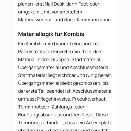
planen: erst Nail Desk, dann Feet, oder
umgekehrt, mit vorbereitetem
Materialwechsel und klarer Kommunikation.
Materiallogik für Kombis
Ein Kombitermin braucht eine andere
Packliste als ein Einzeltermin. Teile dein
Material in drei Gruppen: Startmaterial,
Übergangsmaterial und Abschlussmaterial.
Startmaterial liegt sichtbar und ruhig bereit.
Übergangsmaterial bleibt geschlossen, bis
der erste Teil beendet ist. Abschlussmaterial
umfasst Pflegehinweise, Produktverkauf,
Terminnotizen, Zahlungs- oder
Buchungsabschluss und den Reset. Diese
Trennung verhindert, dass dein Arbeitsplatz
überladen wirkt oder saubere und benutzte