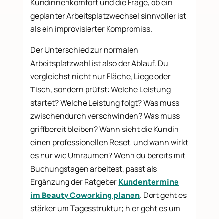
Kundinnenkomfort und die Frage, ob ein
geplanter Arbeitsplatzwechsel sinnvoller ist
als ein improvisierter Kompromiss.
Der Unterschied zur normalen
Arbeitsplatzwahl ist also der Ablauf. Du
vergleichst nicht nur Fläche, Liege oder
Tisch, sondern prüfst: Welche Leistung
startet? Welche Leistung folgt? Was muss
zwischendurch verschwinden? Was muss
griffbereit bleiben? Wann sieht die Kundin
einen professionellen Reset, und wann wirkt
es nur wie Umräumen? Wenn du bereits mit
Buchungstagen arbeitest, passt als
Ergänzung der Ratgeber
Kundentermine
im Beauty Coworking planen
. Dort geht es
stärker um Tagesstruktur; hier geht es um