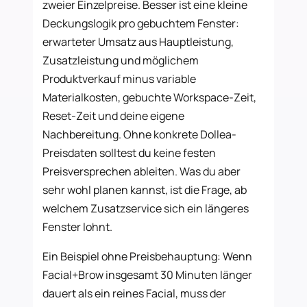
zweier Einzelpreise. Besser ist eine kleine
Deckungslogik pro gebuchtem Fenster:
erwarteter Umsatz aus Hauptleistung,
Zusatzleistung und möglichem
Produktverkauf minus variable
Materialkosten, gebuchte Workspace-Zeit,
Reset-Zeit und deine eigene
Nachbereitung. Ohne konkrete Dollea-
Preisdaten solltest du keine festen
Preisversprechen ableiten. Was du aber
sehr wohl planen kannst, ist die Frage, ab
welchem Zusatzservice sich ein längeres
Fenster lohnt.
Ein Beispiel ohne Preisbehauptung: Wenn
Facial+Brow insgesamt 30 Minuten länger
dauert als ein reines Facial, muss der