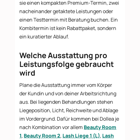
sie einen kompakten Premium-Termin, zwei
nacheinander getaktete Leistungen oder
einen Testtermin mit Beratung buchen. Ein
Kombitermin ist kein Rabattpaket, sondern
ein kuratierter Ablauf.
Welche Ausstattung pro
Leistungsfolge gebraucht
wird
Plane die Ausstattung immer vom Körper
der Kundin und von deiner Arbeitsrichtung
aus. Bei liegenden Behandlungen stehen
Liegeposition, Licht, Reichweite und Ablage
im Vordergrund. Dafür kommen bei Dollea je
nach Kombination vor allem
Beauty Room
1
,
Beauty Room 2
,
Lash Liege 1 (L)
,
Lash