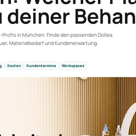
u deiner Beha
-Profis in München: Finde den passenden Dollea
uer, Materialbedarf und Kundenerwartung.
g
Kosten
Kundentermine
Workspaces