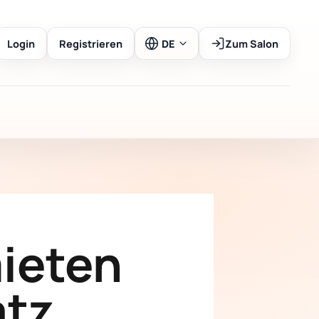
Login
Registrieren
DE
Zum Salon
mieten
atz