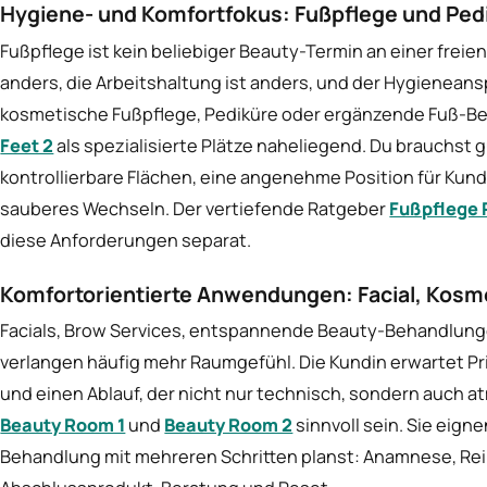
Hygiene- und Komfortfokus: Fußpflege und Ped
Fußpflege ist kein beliebiger Beauty-Termin an einer freie
anders, die Arbeitshaltung ist anders, und der Hygieneansp
kosmetische Fußpflege, Pediküre oder ergänzende Fuß-Be
Feet 2
als spezialisierte Plätze naheliegend. Du brauchst 
kontrollierbare Flächen, eine angenehme Position für Kund
sauberes Wechseln. Der vertiefende Ratgeber
Fußpflege
diese Anforderungen separat.
Komfortorientierte Anwendungen: Facial, Kosm
Facials, Brow Services, entspannende Beauty-Behandlun
verlangen häufig mehr Raumgefühl. Die Kundin erwartet Pri
und einen Ablauf, der nicht nur technisch, sondern auch 
Beauty Room 1
und
Beauty Room 2
sinnvoll sein. Sie eign
Behandlung mit mehreren Schritten planst: Anamnese, Re