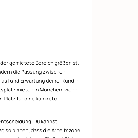
 der gemietete Bereich größer ist.
ondern die Passung zwischen
lauf und Erwartung deiner Kundin.
itsplatz mieten in München, wenn
 Platz für eine konkrete
 Entscheidung. Du kannst
 so planen, dass die Arbeitszone