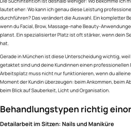
Die Suchintention ist deshalb weniger: Wo bekomme ich m
lautet eher: Wo kann ich genau diese Leistung professionel
durchführen? Das verändert die Auswahl. Ein kompletter B
wenn du Facial, Brow, Massage-nahe Beauty-Anwendungen
planst. Ein spezialisierter Platz ist oft stärker, wenn dein 
hat.
Gerade in München ist diese Unterscheidung wichtig, wei
getaktet sind und deine Kundinnen einen professionellen 
Arbeitsplatz muss nicht nur funktionieren, wenn du alleine
Moment der Kundin überzeugen: beim Ankommen, beim Ab
beim Blick auf Sauberkeit, Licht und Organisation.
Behandlungstypen richtig eino
Detailarbeit im Sitzen: Nails und Maniküre