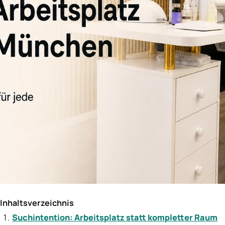
Inhaltsverzeichnis
Suchintention: Arbeitsplatz statt kompletter Raum