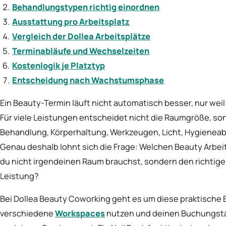
Behandlungstypen richtig einordnen
Ausstattung pro Arbeitsplatz
Vergleich der Dollea Arbeitsplätze
Terminabläufe und Wechselzeiten
Kostenlogik je Platztyp
Entscheidung nach Wachstumsphase
Ein Beauty-Termin läuft nicht automatisch besser, nur weil
Für viele Leistungen entscheidet nicht die Raumgröße, s
Behandlung, Körperhaltung, Werkzeugen, Licht, Hygieneab
Genau deshalb lohnt sich die Frage: Welchen Beauty Arbe
du nicht irgendeinen Raum brauchst, sondern den richtigen
Leistung?
Bei Dollea Beauty Coworking geht es um diese praktische
verschiedene
Workspaces
nutzen und deinen Buchungstag