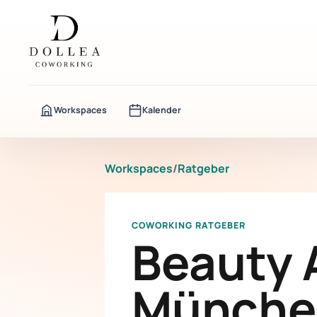
Workspaces
Kalender
Workspaces
/
Ratgeber
COWORKING RATGEBER
Beauty 
München