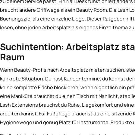
zu deinem Service passt. Ein Nail Desk funktioniert anders a
braucht andere Griffwege als ein Beauty Room. Die Lash Lo
Buchungsziel als eine einzelne Liege. Dieser Ratgeber hilf
lesen, ohne jeden Arbeitsplatz als eigenes Einzelthema z
Suchintention: Arbeitsplatz st
Raum
Wenn Beauty-Profis nach Arbeitsplatz mieten suchen, stec
konkrete Situation. Du hast Kundentermine, du kennst de
keine komplette Fläche blockieren, wenn eigentlich ein prä
eine Maniküre brauchst du einen Tisch mit Nahlicht, stabile
Lash Extensions brauchst du Ruhe, Liegekomfort und eine P
arbeiten kannst. Für Fußpflege brauchst du eine sitzende 
Hygienewege und genug Platz für Instrumente, Produkte 