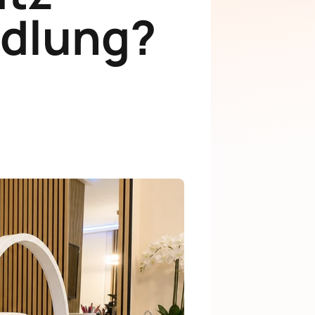
ndlung?