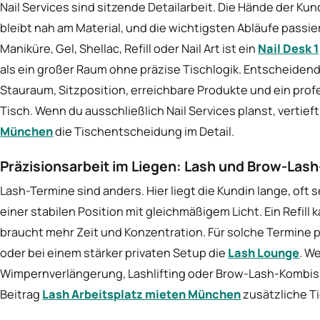
Nail Services sind sitzende Detailarbeit. Die Hände der Kun
bleibt nah am Material, und die wichtigsten Abläufe passie
Maniküre, Gel, Shellac, Refill oder Nail Art ist ein
Nail Desk 1
als ein großer Raum ohne präzise Tischlogik. Entscheidend 
Stauraum, Sitzposition, erreichbare Produkte und ein profe
Tisch. Wenn du ausschließlich Nail Services planst, vertie
München
die Tischentscheidung im Detail.
Präzisionsarbeit im Liegen: Lash und Brow-Las
Lash-Termine sind anders. Hier liegt die Kundin lange, oft 
einer stabilen Position mit gleichmäßigem Licht. Ein Refill
braucht mehr Zeit und Konzentration. Für solche Termine
oder bei einem stärker privaten Setup die
Lash Lounge
. W
Wimpernverlängerung, Lashlifting oder Brow-Lash-Kombis a
Beitrag
Lash Arbeitsplatz mieten München
zusätzliche Ti