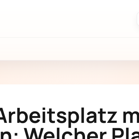
Arbeitsplatz 
: Welcher Pl