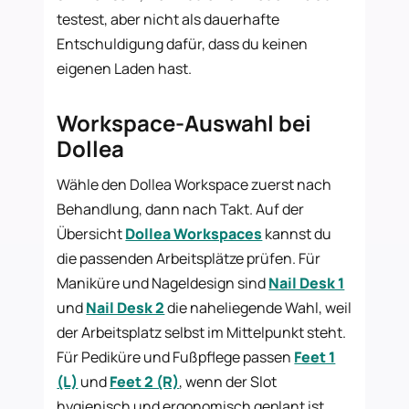
testest, aber nicht als dauerhafte
Entschuldigung dafür, dass du keinen
eigenen Laden hast.
Workspace-Auswahl bei
Dollea
Wähle den Dollea Workspace zuerst nach
Behandlung, dann nach Takt. Auf der
Übersicht
Dollea Workspaces
kannst du
die passenden Arbeitsplätze prüfen. Für
Maniküre und Nageldesign sind
Nail Desk 1
und
Nail Desk 2
die naheliegende Wahl, weil
der Arbeitsplatz selbst im Mittelpunkt steht.
Für Pediküre und Fußpflege passen
Feet 1
(L)
und
Feet 2 (R)
, wenn der Slot
hygienisch und ergonomisch geplant ist.