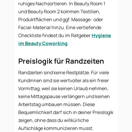
ruhiges Nachsortieren. In Beauty Room 1
und Beauty Room 2 kommen Textilien,
Produktflächen und ggf. Massage- oder
Facial-Material hinzu. Eine vertiefende
Checkliste findest du im Ratgeber
Hygiene
im Beauty Coworking
.
Preislogik für Randzeiten
Randzeiten sind keine Restplätze. Für viele
Kundinnen sind sie wertvoller als ein freier
Vormittag, weil sie keinen Urlaub nehmen,
keine Mittagspause verlängern und keinen
Arbeitstag umbauen müssen. Diese
Bequemlichkeit darf sich in deiner Preislogik
zeigen, ohne dass du willkürliche
Aufschläge kommunizieren musst.