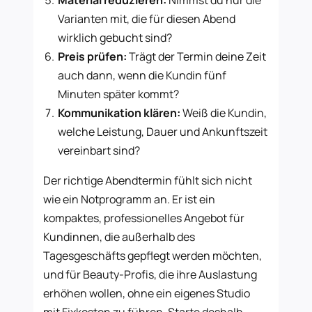
Material reduzieren:
Nimmst du nur die
Varianten mit, die für diesen Abend
wirklich gebucht sind?
Preis prüfen:
Trägt der Termin deine Zeit
auch dann, wenn die Kundin fünf
Minuten später kommt?
Kommunikation klären:
Weiß die Kundin,
welche Leistung, Dauer und Ankunftszeit
vereinbart sind?
Der richtige Abendtermin fühlt sich nicht
wie ein Notprogramm an. Er ist ein
kompaktes, professionelles Angebot für
Kundinnen, die außerhalb des
Tagesgeschäfts gepflegt werden möchten,
und für Beauty-Profis, die ihre Auslastung
erhöhen wollen, ohne ein eigenes Studio