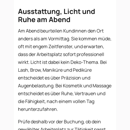
Ausstattung, Licht und
Ruhe am Abend
Am Abend beurteilen Kundinnen den Ort
anders als am Vormittag. Sie kommen müde,
oft mit engem Zeitfenster, und erwarten,
dass der Arbeitsplatz sofort professionell
wirkt. Licht ist dabei kein Deko-Thema. Bei
Lash, Brow, Maniküre und Pediküre
entscheidet es über Präzision und
Augenbelastung. Bei Kosmetik und Massage
entscheidet es über Ruhe, Vertrauen und
die Fähigkeit, nach einem vollen Tag
herunterzufahren.
Prüfe deshalb vor der Buchung, ob dein
gewählter Arbeitsplatz zur Tätigkeit passt.