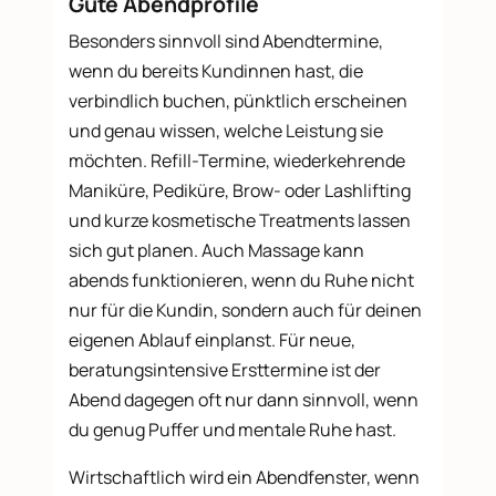
Gute Abendprofile
Besonders sinnvoll sind Abendtermine,
wenn du bereits Kundinnen hast, die
verbindlich buchen, pünktlich erscheinen
und genau wissen, welche Leistung sie
möchten. Refill-Termine, wiederkehrende
Maniküre, Pediküre, Brow- oder Lashlifting
und kurze kosmetische Treatments lassen
sich gut planen. Auch Massage kann
abends funktionieren, wenn du Ruhe nicht
nur für die Kundin, sondern auch für deinen
eigenen Ablauf einplanst. Für neue,
beratungsintensive Ersttermine ist der
Abend dagegen oft nur dann sinnvoll, wenn
du genug Puffer und mentale Ruhe hast.
Wirtschaftlich wird ein Abendfenster, wenn