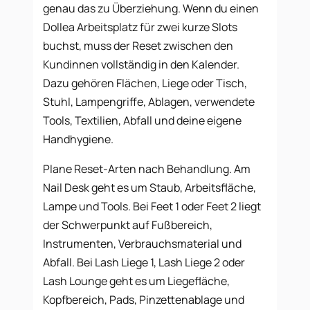
genau das zu Überziehung. Wenn du einen
Dollea Arbeitsplatz für zwei kurze Slots
buchst, muss der Reset zwischen den
Kundinnen vollständig in den Kalender.
Dazu gehören Flächen, Liege oder Tisch,
Stuhl, Lampengriffe, Ablagen, verwendete
Tools, Textilien, Abfall und deine eigene
Handhygiene.
Plane Reset-Arten nach Behandlung. Am
Nail Desk geht es um Staub, Arbeitsfläche,
Lampe und Tools. Bei Feet 1 oder Feet 2 liegt
der Schwerpunkt auf Fußbereich,
Instrumenten, Verbrauchsmaterial und
Abfall. Bei Lash Liege 1, Lash Liege 2 oder
Lash Lounge geht es um Liegefläche,
Kopfbereich, Pads, Pinzettenablage und