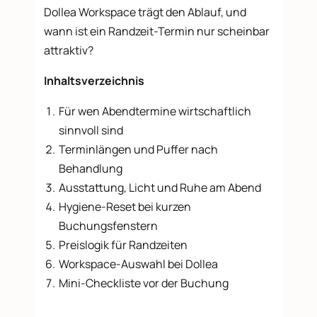
Dollea Workspace trägt den Ablauf, und
wann ist ein Randzeit-Termin nur scheinbar
attraktiv?
Inhaltsverzeichnis
Für wen Abendtermine wirtschaftlich
sinnvoll sind
Terminlängen und Puffer nach
Behandlung
Ausstattung, Licht und Ruhe am Abend
Hygiene-Reset bei kurzen
Buchungsfenstern
Preislogik für Randzeiten
Workspace-Auswahl bei Dollea
Mini-Checkliste vor der Buchung