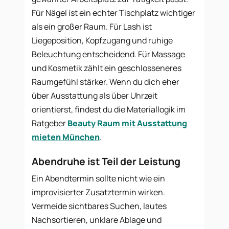
Für Nägel ist ein echter Tischplatz wichtiger
als ein großer Raum. Für Lash ist
Liegeposition, Kopfzugang und ruhige
Beleuchtung entscheidend. Für Massage
und Kosmetik zählt ein geschlosseneres
Raumgefühl stärker. Wenn du dich eher
über Ausstattung als über Uhrzeit
orientierst, findest du die Materiallogik im
Ratgeber
Beauty Raum mit Ausstattung
mieten München
.
Abendruhe ist Teil der Leistung
Ein Abendtermin sollte nicht wie ein
improvisierter Zusatztermin wirken.
Vermeide sichtbares Suchen, lautes
Nachsortieren, unklare Ablage und