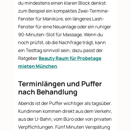
du mindestens einen klaren Block denkst:
zum Beispiel ein kompaktes Zwei-Termine-
Fenster für Maniküre, ein längeres Lash-
Fenster für eine Neuanlage oder ein ruhiger
90-Minuten-Slot für Massage. Wenn du
noch prüfst, ob die Nachfrage trägt, kann
ein Testtag sinnvoll sein; dazu passt der
Ratgeber
Beauty Raum für Probetage
mieten München
.
Terminlängen und Puffer
nach Behandlung
Abends ist der Puffer wichtiger als tagsüber.
Kundinnen kommen direkt aus dem Verkehr,
aus der U-Bahn, vom Büro oder von privaten
Verpflichtungen. Fünf Minuten Verspätung