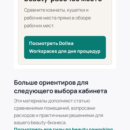
Сравните комнаты, кушетки и
рабочие места прямо в обзоре
рабочих мест.
Посмотреть Dollea
Workspaces для дня процедур
Больше ориентиров для
следующего выбора кабинета
Эти материалы дополняют статью
сравнениями помещений, вопросами
расходов и практичными решениями для
вашего beauty-бизнеса.
Посмотреть все гиды по beauty coworking