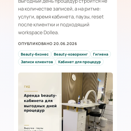
Выгодный день процедур строится не
на количестве записей, а на ритме:
услуги, время кабинета, паузы, reset
после клиентки и подходящий
workspace Dollea.
ОПУБЛИКОВАНО 20.06.2026
Beauty-бизнес
Beauty-коворкинг
Гигиена
Записи клиентов
Кабинет для процедур