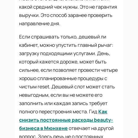
какой средний чек нужны. Это не гарантия
выручки. Это способ заранее проверить
направление дня.
Если спрашивать только, дешевый ли
кабинет, можно упустить главный рычаг:
загрузку подходящими услугами. День,
который кажется дороже, может быть
сильнее, если позволяет провести четыре
хорошо спланированные процедуры с
чистым reset. Дешевый слот может стать
невыгодным, если вы не можете его
заполнить или каждая запись требует
полного перестроения места. Гид
Как
снизить постоянные расходы beauty-
бизнеса в Мюнхене
отвечает на другой
вопрос. Здесь речь не о постоянных