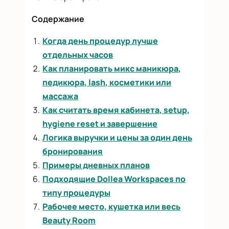
Содержание
Когда день процедур лучше
отдельных часов
Как планировать микс маникюра,
педикюра, lash, косметики или
массажа
Как считать время кабинета, setup,
hygiene reset и завершение
Логика выручки и цены за один день
бронирования
Примеры дневных планов
Подходящие Dollea Workspaces по
типу процедуры
Рабочее место, кушетка или весь
Beauty Room