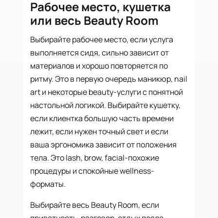
Рабочее место, кушетка
или весь Beauty Room
Выбирайте рабочее место, если услуга
выполняется сидя, сильно зависит от
материалов и хорошо повторяется по
ритму. Это в первую очередь маникюр, nail
art и некоторые beauty-услуги с понятной
настольной логикой. Выбирайте кушетку,
если клиентка большую часть времени
лежит, если нужен точный свет и если
ваша эргономика зависит от положения
тела. Это lash, brow, facial-похожие
процедуры и спокойные wellness-
форматы.
Выбирайте весь Beauty Room, если
приватность, разговор, отдых после