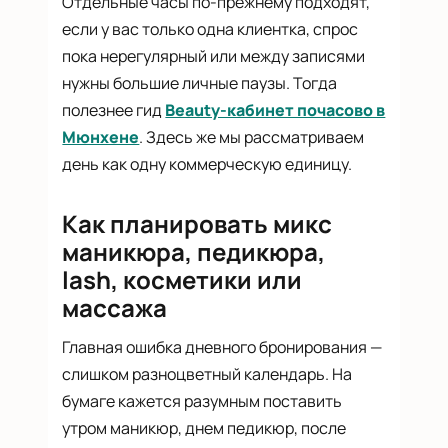
Отдельные часы по-прежнему подходят,
если у вас только одна клиентка, спрос
пока нерегулярный или между записями
нужны большие личные паузы. Тогда
полезнее гид
Beauty-кабинет почасово в
Мюнхене
. Здесь же мы рассматриваем
день как одну коммерческую единицу.
Как планировать микс
маникюра, педикюра,
lash, косметики или
массажа
Главная ошибка дневного бронирования —
слишком разноцветный календарь. На
бумаге кажется разумным поставить
утром маникюр, днем педикюр, после