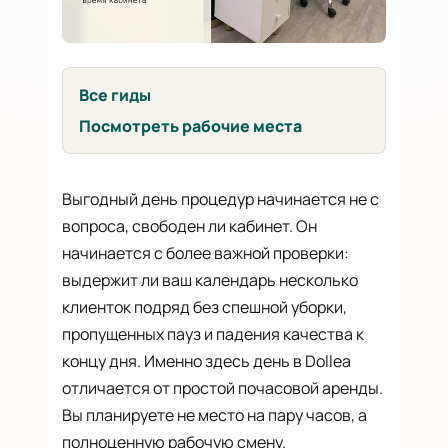
Все гиды
Посмотреть рабочие места
Выгодный день процедур начинается не с
вопроса, свободен ли кабинет. Он
начинается с более важной проверки:
выдержит ли ваш календарь несколько
клиенток подряд без спешной уборки,
пропущенных пауз и падения качества к
концу дня. Именно здесь день в Dollea
отличается от простой почасовой аренды.
Вы планируете не место на пару часов, а
полноценную рабочую смену.