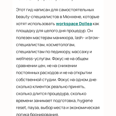
Этот гид написан для самостоятельных
beauty-специалистов в Мюнхене, которые
хотят использовать
workspace Dollea
как
площадку для целого дня процедур. Он
полезен мастерам маникюра, lash- и brow-
специалистам, косметологам,
специалистам по педикюру, массажу и
wellness-услугам. Фокус не на общем
сравнении цен, не на снижении
постоянных расходов и не на открытии
собственной студии. Фокус на одном дне:
сколько клиенток реально принять,
сколько длится процедура, сколько
времени занимает подготовка, hygiene
reset, пауза, выбор места и экономическая
логика бронирования.