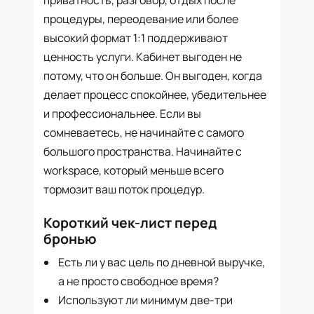
процедуры, переодевание или более
высокий формат 1:1 поддерживают
ценность услуги. Кабинет выгоден не
потому, что он больше. Он выгоден, когда
делает процесс спокойнее, убедительнее
и профессиональнее. Если вы
сомневаетесь, не начинайте с самого
большого пространства. Начинайте с
workspace, который меньше всего
тормозит ваш поток процедур.
Короткий чек-лист перед
бронью
Есть ли у вас цель по дневной выручке,
а не просто свободное время?
Используют ли минимум две-три