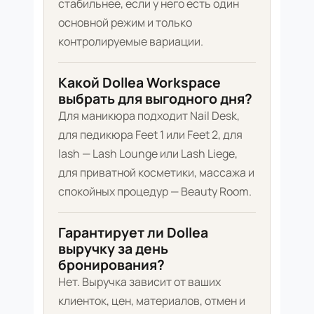
стабильнее, если у него есть один
основной режим и только
контролируемые вариации.
Какой Dollea Workspace
выбрать для выгодного дня?
Для маникюра подходит Nail Desk,
для педикюра Feet 1 или Feet 2, для
lash — Lash Lounge или Lash Liege,
для приватной косметики, массажа и
спокойных процедур — Beauty Room.
Гарантирует ли Dollea
выручку за день
бронирования?
Нет. Выручка зависит от ваших
клиенток, цен, материалов, отмен и