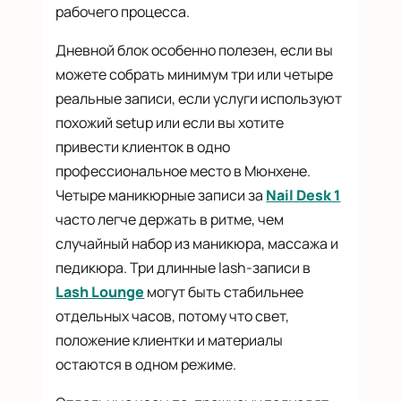
рабочего процесса.
Дневной блок особенно полезен, если вы
можете собрать минимум три или четыре
реальные записи, если услуги используют
похожий setup или если вы хотите
привести клиенток в одно
профессиональное место в Мюнхене.
Четыре маникюрные записи за
Nail Desk 1
часто легче держать в ритме, чем
случайный набор из маникюра, массажа и
педикюра. Три длинные lash-записи в
Lash Lounge
могут быть стабильнее
отдельных часов, потому что свет,
положение клиентки и материалы
остаются в одном режиме.