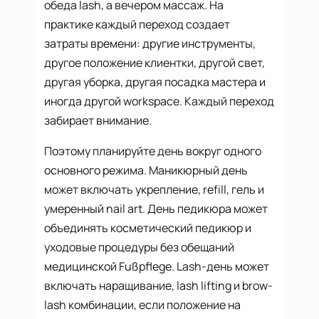
обеда lash, а вечером массаж. На
практике каждый переход создает
затраты времени: другие инструменты,
другое положение клиентки, другой свет,
другая уборка, другая посадка мастера и
иногда другой workspace. Каждый переход
забирает внимание.
Поэтому планируйте день вокруг одного
основного режима. Маникюрный день
может включать укрепление, refill, гель и
умеренный nail art. День педикюра может
объединять косметический педикюр и
уходовые процедуры без обещаний
медицинской Fußpflege. Lash-день может
включать наращивание, lash lifting и brow-
lash комбинации, если положение на