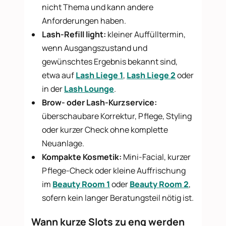
nicht Thema und kann andere
Anforderungen haben.
Lash-Refill light:
kleiner Auffülltermin,
wenn Ausgangszustand und
gewünschtes Ergebnis bekannt sind,
etwa auf
Lash Liege 1
,
Lash Liege 2
oder
in der
Lash Lounge
.
Brow- oder Lash-Kurzservice:
überschaubare Korrektur, Pflege, Styling
oder kurzer Check ohne komplette
Neuanlage.
Kompakte Kosmetik:
Mini-Facial, kurzer
Pflege-Check oder kleine Auffrischung
im
Beauty Room 1
oder
Beauty Room 2
,
sofern kein langer Beratungsteil nötig ist.
Wann kurze Slots zu eng werden