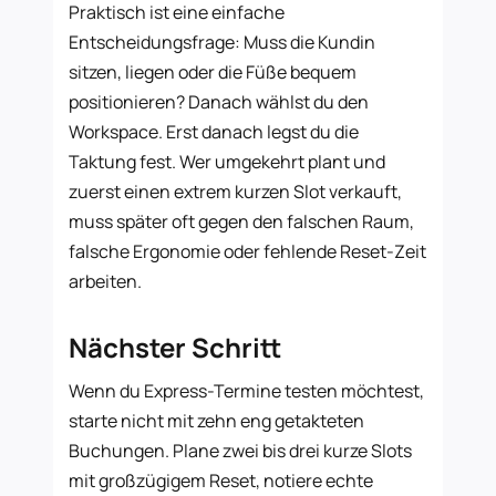
Praktisch ist eine einfache
Entscheidungsfrage: Muss die Kundin
sitzen, liegen oder die Füße bequem
positionieren? Danach wählst du den
Workspace. Erst danach legst du die
Taktung fest. Wer umgekehrt plant und
zuerst einen extrem kurzen Slot verkauft,
muss später oft gegen den falschen Raum,
falsche Ergonomie oder fehlende Reset-Zeit
arbeiten.
Nächster Schritt
Wenn du Express-Termine testen möchtest,
starte nicht mit zehn eng getakteten
Buchungen. Plane zwei bis drei kurze Slots
mit großzügigem Reset, notiere echte