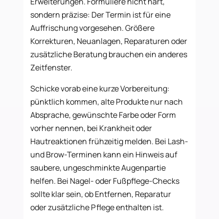
Erweiterungen. Formuliere nicht hart,
sondern präzise: Der Termin ist für eine
Auffrischung vorgesehen. Größere
Korrekturen, Neuanlagen, Reparaturen oder
zusätzliche Beratung brauchen ein anderes
Zeitfenster.
Schicke vorab eine kurze Vorbereitung:
pünktlich kommen, alte Produkte nur nach
Absprache, gewünschte Farbe oder Form
vorher nennen, bei Krankheit oder
Hautreaktionen frühzeitig melden. Bei Lash-
und Brow-Terminen kann ein Hinweis auf
saubere, ungeschminkte Augenpartie
helfen. Bei Nagel- oder Fußpflege-Checks
sollte klar sein, ob Entfernen, Reparatur
oder zusätzliche Pflege enthalten ist.