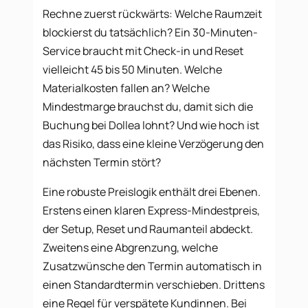
Rechne zuerst rückwärts: Welche Raumzeit
blockierst du tatsächlich? Ein 30-Minuten-
Service braucht mit Check-in und Reset
vielleicht 45 bis 50 Minuten. Welche
Materialkosten fallen an? Welche
Mindestmarge brauchst du, damit sich die
Buchung bei Dollea lohnt? Und wie hoch ist
das Risiko, dass eine kleine Verzögerung den
nächsten Termin stört?
Eine robuste Preislogik enthält drei Ebenen.
Erstens einen klaren Express-Mindestpreis,
der Setup, Reset und Raumanteil abdeckt.
Zweitens eine Abgrenzung, welche
Zusatzwünsche den Termin automatisch in
einen Standardtermin verschieben. Drittens
eine Regel für verspätete Kundinnen. Bei