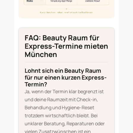
FAQ: Beauty Raum für
Express-Termine mieten
München
Lohnt sich ein Beauty Raum
für nur einen kurzen Express-
Termin?
Ja, wenn der Termin klar begrenzt ist
und deine Raumzeit mit Check-in,
Behandlung und Hygiene-Reset
trotzdem wirtschaftlich bleibt. Bei
unklarer Beratung, Reparaturen oder
vielen Zusatzwünschen ist ein