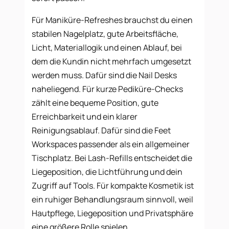
Für Maniküre-Refreshes brauchst du einen
stabilen Nagelplatz, gute Arbeitsfläche,
Licht, Materiallogik und einen Ablauf, bei
dem die Kundin nicht mehrfach umgesetzt
werden muss. Dafür sind die Nail Desks
naheliegend. Für kurze Pediküre-Checks
zählt eine bequeme Position, gute
Erreichbarkeit und ein klarer
Reinigungsablauf. Dafür sind die Feet
Workspaces passender als ein allgemeiner
Tischplatz. Bei Lash-Refills entscheidet die
Liegeposition, die Lichtführung und dein
Zugriff auf Tools. Für kompakte Kosmetik ist
ein ruhiger Behandlungsraum sinnvoll, weil
Hautpflege, Liegeposition und Privatsphäre
eine größere Rolle spielen.