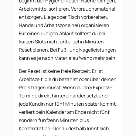
beginnt der Hygiene-Reset: Fläche reinigen,
Arbeitsmittel sortieren, Verbrauchsmaterial
entsorgen, Liege oder Tisch vorbereiten,
Hände und Arbeitszone neu organisieren.
Für einen ruhigen Ablauf solltest du bei
kurzen Slots nicht unter zehn Minuten
Reset planen. Bei Fuß- und Nagelleistungen
kann es je nach Materialaufwand mehr sein.
Der Reset ist keine freie Restzeit. Er ist
Arbeitszeit, die du bezahlst oder über deinen
Preis tragen musst. Wenn du drei Express-
Termine direkt hintereinander setzt und
jede Kundin nur fünf Minuten später kommt,
verliert dein Kalender am Ende nicht fünf,
sondern fünfzehn Minuten plus
Konzentration. Genau deshalb lohnt sich