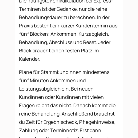
Die häufigste Fehlkalkulation bei Express-
Terminen ist der Gedanke, nur die reine
Behandlungsdauer zu berechnen. In der
Praxis besteht ein kurzer Kundentermin aus
fünf Blöcken: Ankommen, Kurzabgleich,
Behandlung, Abschluss und Reset. Jeder
Block braucht einen festen Platz im
Kalender.
Plane für Stammkundinnen mindestens
fünf Minuten Ankommen und
Leistungsabgleich ein. Bei neuen
Kundinnen oder Kundinnen mit vielen
Fragen reicht das nicht. Danach kommt die
reine Behandlung. Anschließend brauchst
du Zeit für Ergebnischeck, Pflegehinweise,
Zahlung oder Terminnotiz. Erst dann