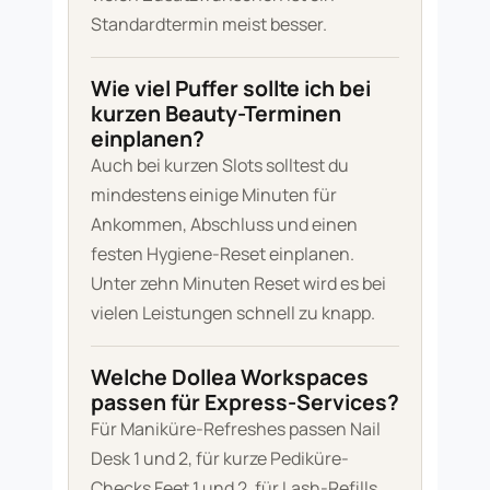
Standardtermin meist besser.
Wie viel Puffer sollte ich bei
kurzen Beauty-Terminen
einplanen?
Auch bei kurzen Slots solltest du
mindestens einige Minuten für
Ankommen, Abschluss und einen
festen Hygiene-Reset einplanen.
Unter zehn Minuten Reset wird es bei
vielen Leistungen schnell zu knapp.
Welche Dollea Workspaces
passen für Express-Services?
Für Maniküre-Refreshes passen Nail
Desk 1 und 2, für kurze Pediküre-
Checks Feet 1 und 2, für Lash-Refills