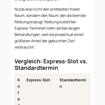
Nutze also nicht den erstbesten freien
Raum, sondern den Raum, der die kleinste
Reibung erzeugt. Reibung kostet bei
Express-Terminen mehr als bei langen
Behandlungen, weil sie prozentual einen
größeren Anteil der gebuchten Zeit
verbraucht.
Vergleich: Express-Slot vs.
Standardtermin
K
Express-Slot
Standardtermi
ri
n
t
e