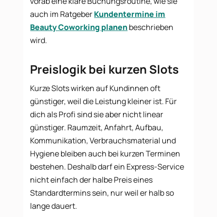
vorab eine klare Buchungsroutine, wie sie
auch im Ratgeber
Kundentermine im
Beauty Coworking planen
beschrieben
wird.
Preislogik bei kurzen Slots
Kurze Slots wirken auf Kundinnen oft
günstiger, weil die Leistung kleiner ist. Für
dich als Profi sind sie aber nicht linear
günstiger. Raumzeit, Anfahrt, Aufbau,
Kommunikation, Verbrauchsmaterial und
Hygiene bleiben auch bei kurzen Terminen
bestehen. Deshalb darf ein Express-Service
nicht einfach der halbe Preis eines
Standardtermins sein, nur weil er halb so
lange dauert.