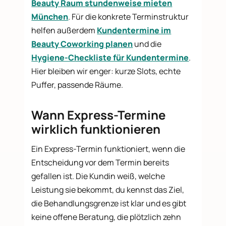
Beauty Raum stundenweise mieten
München
. Für die konkrete Terminstruktur
helfen außerdem
Kundentermine im
Beauty Coworking planen
und die
Hygiene-Checkliste für Kundentermine
.
Hier bleiben wir enger: kurze Slots, echte
Puffer, passende Räume.
Wann Express-Termine
wirklich funktionieren
Ein Express-Termin funktioniert, wenn die
Entscheidung vor dem Termin bereits
gefallen ist. Die Kundin weiß, welche
Leistung sie bekommt, du kennst das Ziel,
die Behandlungsgrenze ist klar und es gibt
keine offene Beratung, die plötzlich zehn