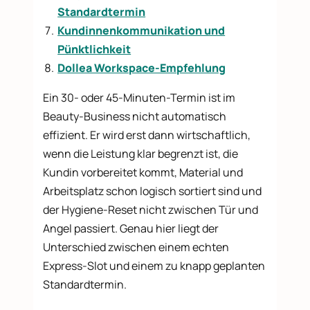
Standardtermin
Kundinnenkommunikation und
Pünktlichkeit
Dollea Workspace-Empfehlung
Ein 30- oder 45-Minuten-Termin ist im
Beauty-Business nicht automatisch
effizient. Er wird erst dann wirtschaftlich,
wenn die Leistung klar begrenzt ist, die
Kundin vorbereitet kommt, Material und
Arbeitsplatz schon logisch sortiert sind und
der Hygiene-Reset nicht zwischen Tür und
Angel passiert. Genau hier liegt der
Unterschied zwischen einem echten
Express-Slot und einem zu knapp geplanten
Standardtermin.