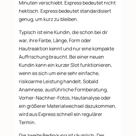
Minuten verschiebt. Express bedeutet nicht
hektisch. Express bedeutet standardisiert
genug, um kurz zu bleiben.
Typisch ist eine Kundin, die schon bei dir
war, ihre Farbe, Länge, Form oder
Hautreaktion kennt und nur eine kompakte
Auffrischung braucht. Bei einer neuen
Kundin kann ein kurzer Slot funktionieren,
wenn es sich um eine sehr einfache,
risikoarme Leistung handelt. Sobald
Anamnese, ausführliche Formberatung,
Vorher-Nachher-Fotos, Hautanalyse oder
ein größerer Materialwechsel dazukommen,
wird aus Express schnell ein regulärer
Termin.
Die zweite Bedingung ist räumlich: Der