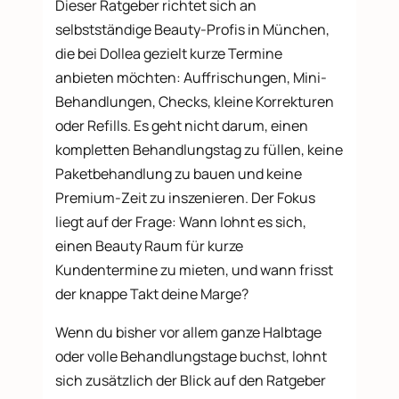
Dieser Ratgeber richtet sich an
selbstständige Beauty-Profis in München,
die bei Dollea gezielt kurze Termine
anbieten möchten: Auffrischungen, Mini-
Behandlungen, Checks, kleine Korrekturen
oder Refills. Es geht nicht darum, einen
kompletten Behandlungstag zu füllen, keine
Paketbehandlung zu bauen und keine
Premium-Zeit zu inszenieren. Der Fokus
liegt auf der Frage: Wann lohnt es sich,
einen Beauty Raum für kurze
Kundentermine zu mieten, und wann frisst
der knappe Takt deine Marge?
Wenn du bisher vor allem ganze Halbtage
oder volle Behandlungstage buchst, lohnt
sich zusätzlich der Blick auf den Ratgeber